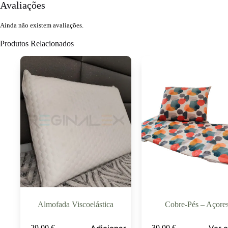
Avaliações
Ainda não existem avaliações.
Produtos Relacionados
Almofada Viscoelástica
Cobre-Pés – Açore
29,00
€
30,00
€