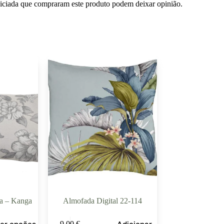
niciada que compraram este produto podem deixar opinião.
a – Kanga
Almofada Digital 22-114
9,00
€