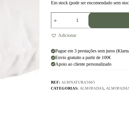
Em stock (pode ser encomendado sem stoc
Adicionar
Pague em 3 prestações sem juros (Klarn
Envio gratuito a partir de 100€
Apoio ao cliente personalizado
REF:
ALMNATURA5065
CATEGORIAS:
ALMOFADAS
,
ALMOFADAS