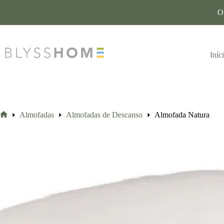
O
Iníc
Almofadas
Almofadas de Descanso
Almofada Natura