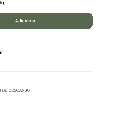
k)
Adicionar
a)
 DE DESCANSO