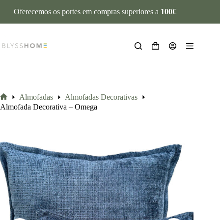
Oferecemos os portes em compras superiores a
100€
Almofadas
Almofadas Decorativas
Almofada Decorativa – Omega