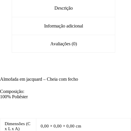
Descrição
Informação adicional
Avaliações (0)
Almofada em jacquard – Cheia com fecho
Composição:
100% Poliéster
Dimensões (C
0,00 × 0,00 × 0,00 cm
x L x A)