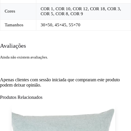
COR 1, COR 10, COR 12, COR 18, COR 3,
Cores
COR 5, COR 8, COR 9
Tamanhos
30×50, 45×45, 55×70
Avaliações
Ainda não existem avaliações.
Apenas clientes com sessão iniciada que compraram este produto
podem deixar opinião.
Produtos Relacionados