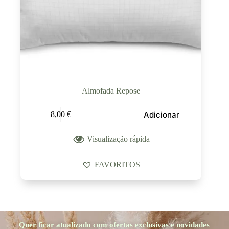
Almofada Repose
Adicionar
8,00
€
Visualização rápida
FAVORITOS
Quer ficar atualizado com ofertas exclusivas e novidades