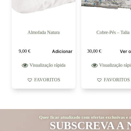
Almofada Natura
Cobre-Pés – Talia
Adicionar
Ver 
9,00
€
30,00
€
Visualização rápida
Visualização ráp
FAVORITOS
FAVORITOS
Quer ficar atualizado com ofertas exclusivas e
SUBSCREVA A 