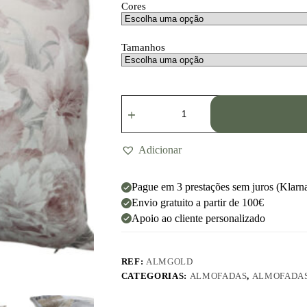
Cores
Tamanhos
Adicionar
Pague em 3 prestações sem juros (Klarn
Envio gratuito a partir de 100€
Apoio ao cliente personalizado
REF:
ALMGOLD
CATEGORIAS:
ALMOFADAS
,
ALMOFADAS