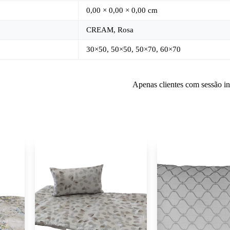
0,00 × 0,00 × 0,00 cm
CREAM, Rosa
30×50, 50×50, 50×70, 60×70
Apenas clientes com sessão i