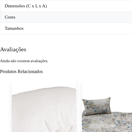
Dimensões (C x L x A)
Cores
Tamanhos
Avaliações
Ainda não existem avaliações.
Produtos Relacionados