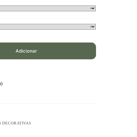
Adicionar
a)
 DECORATIVAS