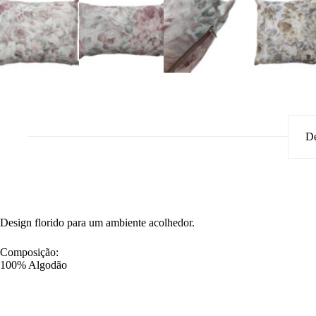
De
Design florido para um ambiente acolhedor.
Composição:
100% Algodão