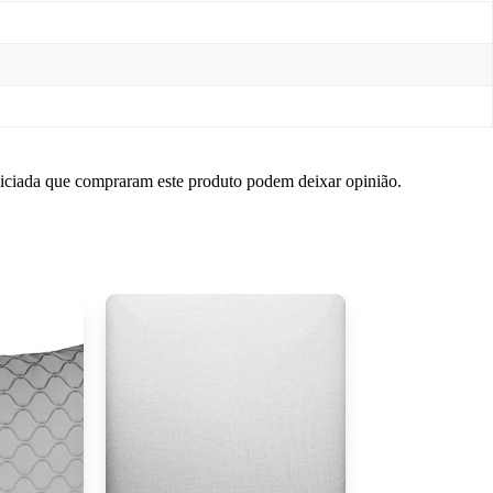
niciada que compraram este produto podem deixar opinião.