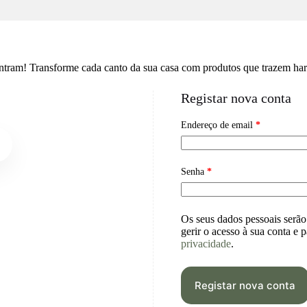
ram! Transforme cada canto da sua casa com produtos que trazem harmon
Registar nova conta
Endereço de email
*
Senha
*
Os seus dados pessoais serão 
gerir o acesso à sua conta e p
privacidade
.
Registar nova conta