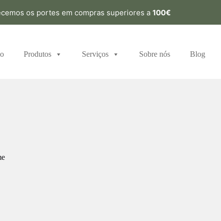
ecemos os portes em compras superiores a
100€
io
Produtos
Serviços
Sobre nós
Blog
me