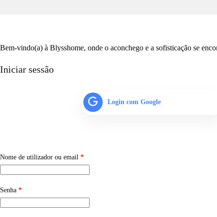
Bem-vindo(a) à Blysshome, onde o aconchego e a sofisticação se encont
Iniciar sessão
Login com Google
Nome de utilizador ou email
*
Senha
*